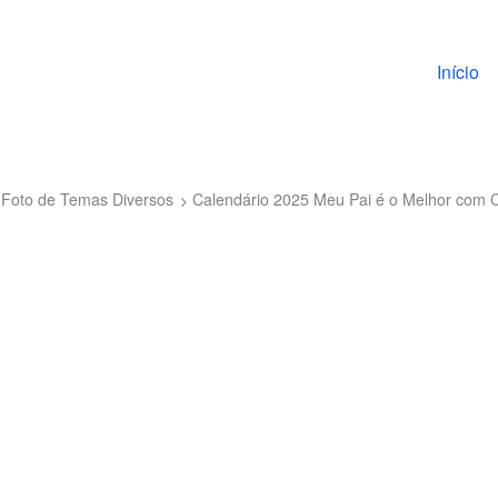
Pular pa
Início
 Foto de Temas Diversos
Calendário 2025 Meu Pai é o Melhor com 