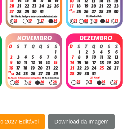
o 2027 Editável
Download da Imagem