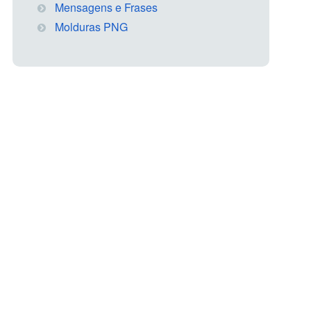
Mensagens e Frases
Molduras PNG