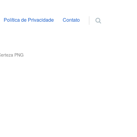
ra o conteúdo
Política de Privacidade
Contato
Certeza PNG