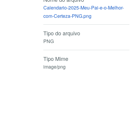
Calendario-2025-Meu-Pai-e-o-Melhor-
com-Certeza-PNG.png
Tipo do arquivo
PNG
Tipo Mime
image/png