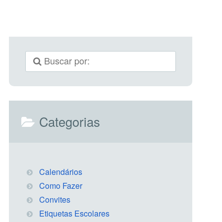
Categorias
Calendários
Como Fazer
Convites
Etiquetas Escolares