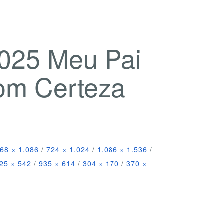
2025 Meu Pai
com Certeza
68 × 1.086
/
724 × 1.024
/
1.086 × 1.536
/
25 × 542
/
935 × 614
/
304 × 170
/
370 ×