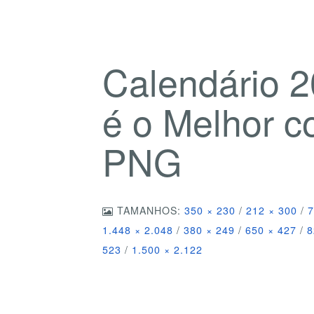
Calendário 
é o Melhor 
PNG
TAMANHOS:
350 × 230
/
212 × 300
/
7
1.448 × 2.048
/
380 × 249
/
650 × 427
/
8
523
/
1.500 × 2.122