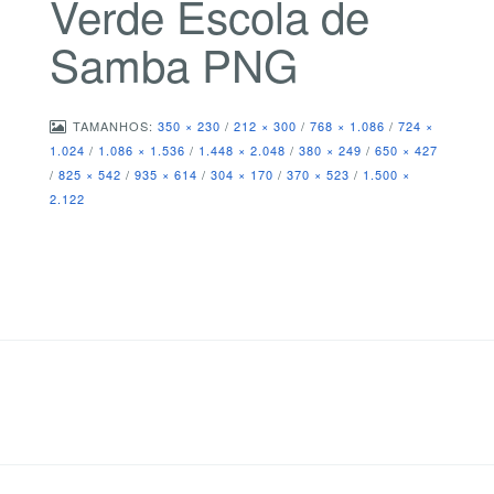
Verde Escola de
Samba PNG
TAMANHOS:
350 × 230
/
212 × 300
/
768 × 1.086
/
724 ×
1.024
/
1.086 × 1.536
/
1.448 × 2.048
/
380 × 249
/
650 × 427
/
825 × 542
/
935 × 614
/
304 × 170
/
370 × 523
/
1.500 ×
2.122