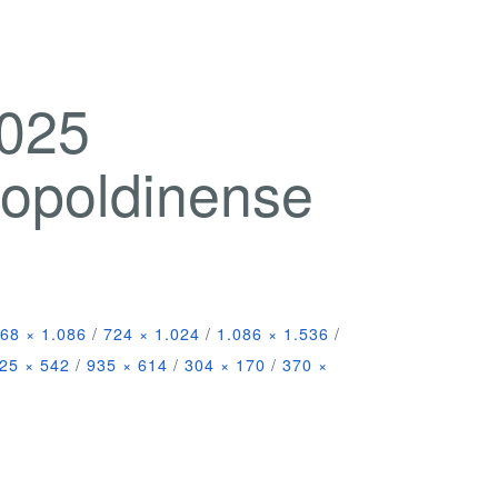
2025
eopoldinense
68 × 1.086
/
724 × 1.024
/
1.086 × 1.536
/
25 × 542
/
935 × 614
/
304 × 170
/
370 ×