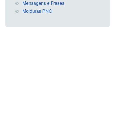
Mensagens e Frases
Molduras PNG