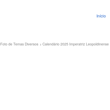
Pular pa
Início
 Foto de Temas Diversos
Calendário 2025 Imperatriz Leopoldinens