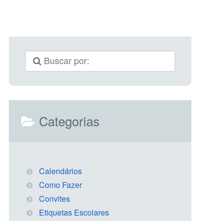
Categorias
Calendários
Como Fazer
Convites
Etiquetas Escolares