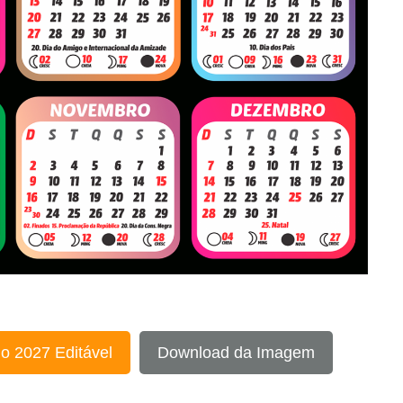
o 2027 Editável
Download da Imagem