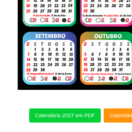
Calendário 2027 em PDF
Calendári