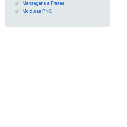
Mensagens e Frases
Molduras PNG