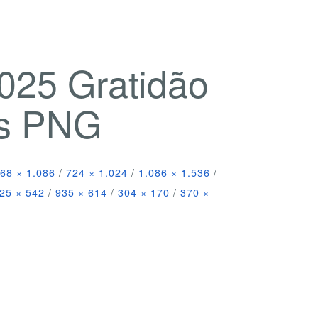
025 Gratidão
es PNG
68 × 1.086
/
724 × 1.024
/
1.086 × 1.536
/
25 × 542
/
935 × 614
/
304 × 170
/
370 ×