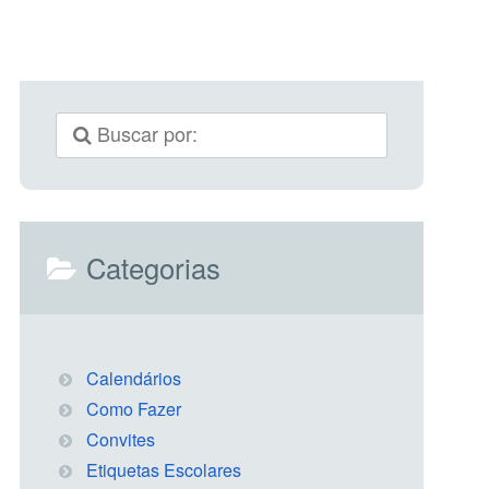
Categorias
Calendários
Como Fazer
Convites
Etiquetas Escolares