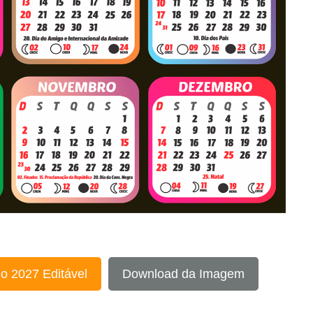
o 2027 Editável
Download da Imagem