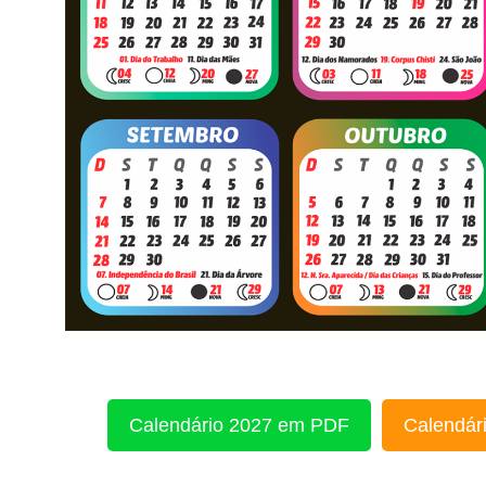
Calendário 2027 em PDF
Calendári