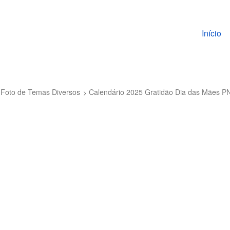
Pular pa
Início
 Foto de Temas Diversos
Calendário 2025 Gratidão Dia das Mães P