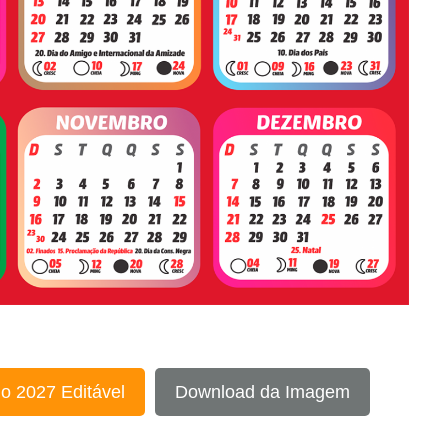
o 2027 Editável
Download da Imagem