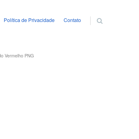
ra o conteúdo
Política de Privacidade
Contato
ido Vermelho PNG