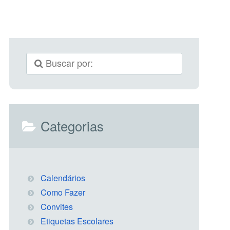
Categorias
Calendários
Como Fazer
Convites
Etiquetas Escolares