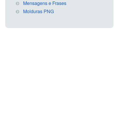
Mensagens e Frases
Molduras PNG