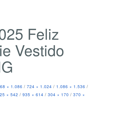
025 Feliz
e Vestido
NG
68 × 1.086
/
724 × 1.024
/
1.086 × 1.536
/
25 × 542
/
935 × 614
/
304 × 170
/
370 ×