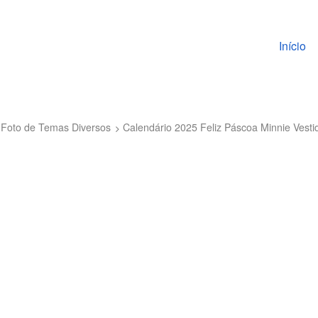
Pular pa
Início
 Foto de Temas Diversos
Calendário 2025 Feliz Páscoa Minnie Vest