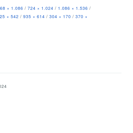
68 × 1.086
/
724 × 1.024
/
1.086 × 1.536
/
25 × 542
/
935 × 614
/
304 × 170
/
370 ×
024