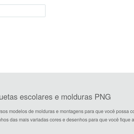
iquetas escolares e molduras PNG
rsos modelos de molduras e montagens para que você possa co
hos das mais variadas cores e desenhos para que você fique a 