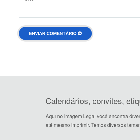
Calendários, convites, et
Aqui no Imagem Legal você encontra dive
até mesmo imprimir. Temos diversos taman