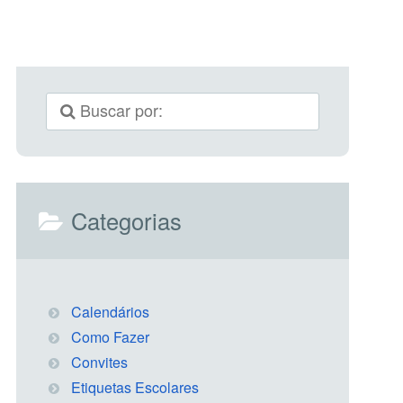
Categorias
Calendários
Como Fazer
Convites
Etiquetas Escolares