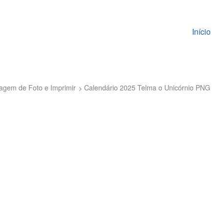
Pular pa
Início
tagem de Foto e Imprimir
Calendário 2025 Telma o Unicórnio PNG