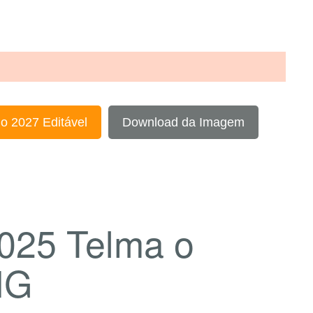
o 2027 Editável
Download da Imagem
2025 Telma o
NG