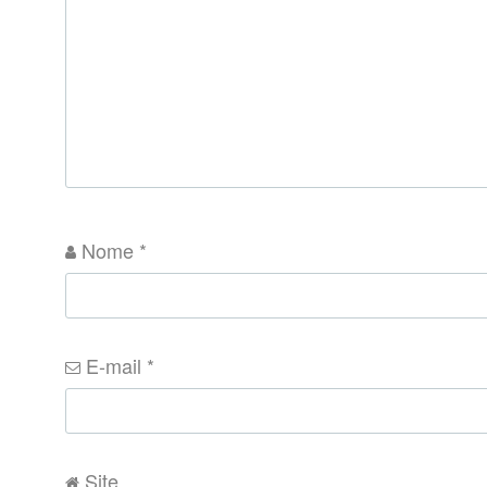
Nome
*
E-mail
*
Site