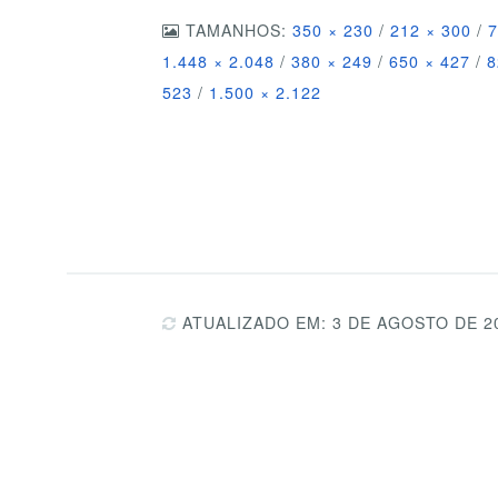
TAMANHOS:
350 × 230
/
212 × 300
/
7
1.448 × 2.048
/
380 × 249
/
650 × 427
/
8
523
/
1.500 × 2.122
ATUALIZADO EM: 3 DE AGOSTO DE 2