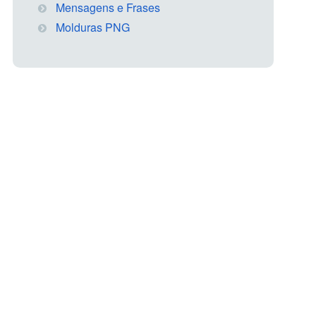
Mensagens e Frases
Molduras PNG