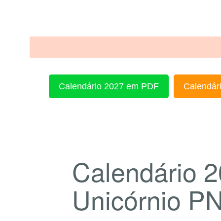
Calendário 2027 em PDF
Calendári
Calendário 
Unicórnio P