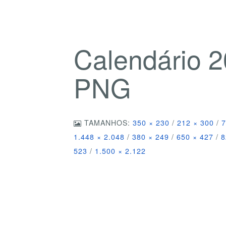
Calendário 2
PNG
TAMANHOS:
350 × 230
/
212 × 300
/
7
1.448 × 2.048
/
380 × 249
/
650 × 427
/
8
523
/
1.500 × 2.122