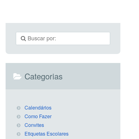
Categorias
Calendários
Como Fazer
Convites
Etiquetas Escolares