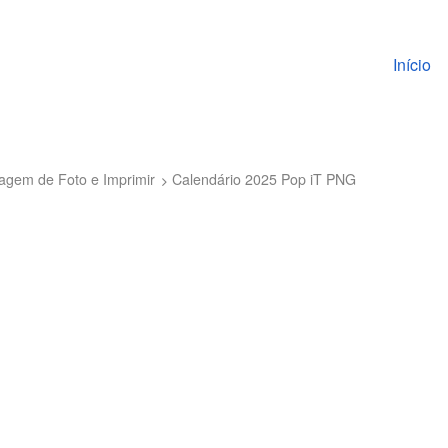
Pular pa
Início
tagem de Foto e Imprimir
Calendário 2025 Pop iT PNG