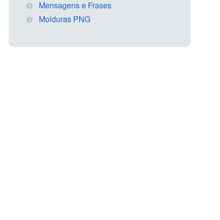
Mensagens e Frases
Molduras PNG