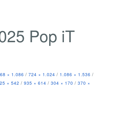
025 Pop iT
68 × 1.086
/
724 × 1.024
/
1.086 × 1.536
/
25 × 542
/
935 × 614
/
304 × 170
/
370 ×