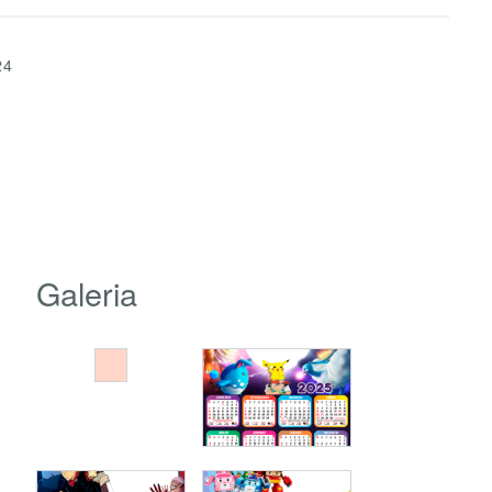
24
Galeria