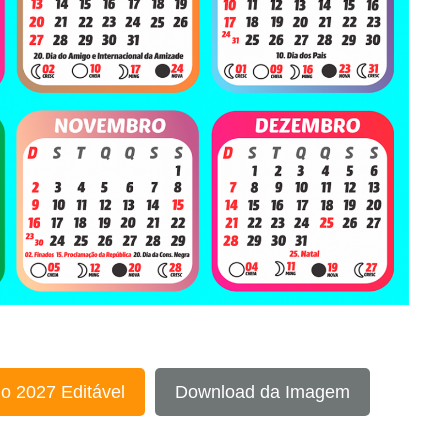
o 2027 Editável
Download da Imagem