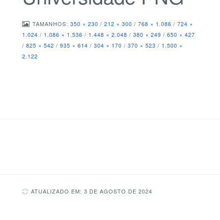
TAMANHOS:
350 × 230
/
212 × 300
/
768 × 1.086
/
724 ×
1.024
/
1.086 × 1.536
/
1.448 × 2.048
/
380 × 249
/
650 × 427
/
825 × 542
/
935 × 614
/
304 × 170
/
370 × 523
/
1.500 ×
2.122
ATUALIZADO EM: 3 DE AGOSTO DE 2024