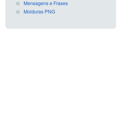
Mensagens e Frases
Molduras PNG