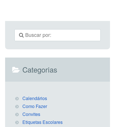
Categorias
Calendários
Como Fazer
Convites
Etiquetas Escolares