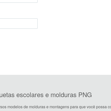
iquetas escolares e molduras PNG
rsos modelos de molduras e montagens para que você possa co