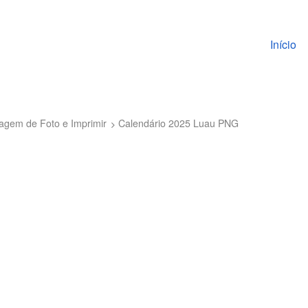
Pular pa
Início
tagem de Foto e Imprimir
Calendário 2025 Luau PNG