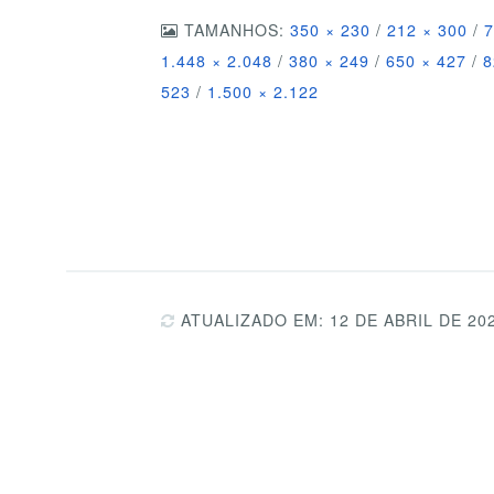
TAMANHOS:
350 × 230
/
212 × 300
/
7
1.448 × 2.048
/
380 × 249
/
650 × 427
/
8
523
/
1.500 × 2.122
ATUALIZADO EM: 12 DE ABRIL DE 20