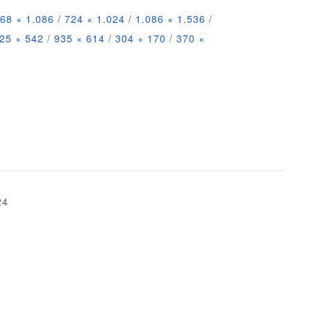
68 × 1.086
/
724 × 1.024
/
1.086 × 1.536
/
25 × 542
/
935 × 614
/
304 × 170
/
370 ×
24