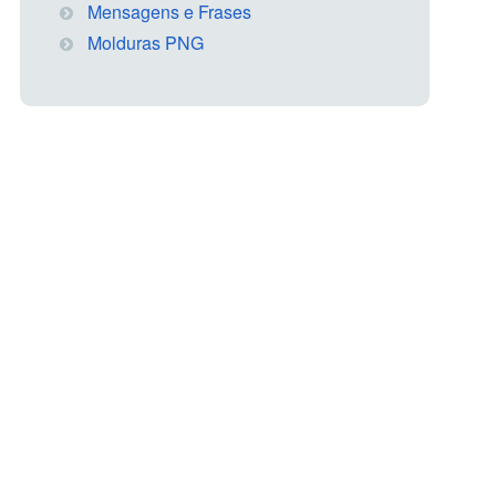
Mensagens e Frases
Molduras PNG