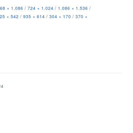
68 × 1.086
/
724 × 1.024
/
1.086 × 1.536
/
25 × 542
/
935 × 614
/
304 × 170
/
370 ×
24