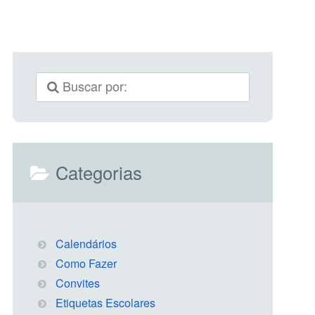
Categorias
Calendários
Como Fazer
Convites
Etiquetas Escolares