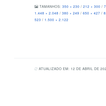
TAMANHOS:
350 × 230
/
212 × 300
/
7
1.448 × 2.048
/
380 × 249
/
650 × 427
/
8
523
/
1.500 × 2.122
ATUALIZADO EM: 12 DE ABRIL DE 20