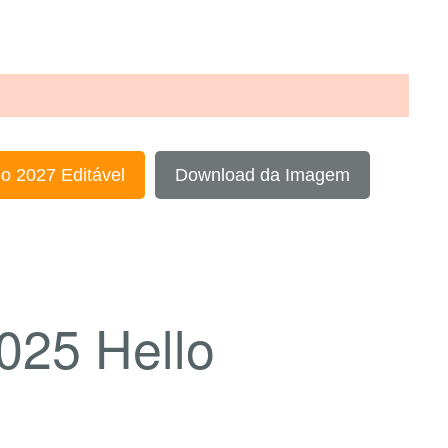
o 2027 Editável
Download da Imagem
025 Hello