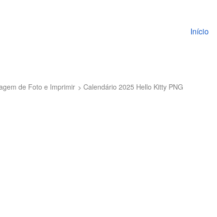
Pular pa
Início
tagem de Foto e Imprimir
Calendário 2025 Hello Kitty PNG