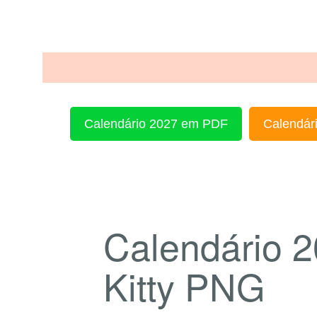
Calendário 2027 em PDF
Calendári
Calendário 2
Kitty PNG