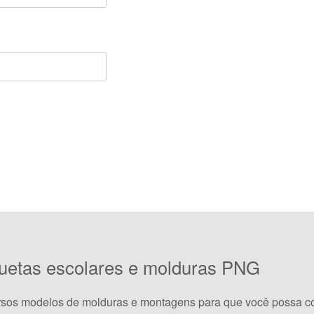
iquetas escolares e molduras PNG
rsos modelos de molduras e montagens para que você possa co