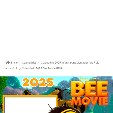
Início
Calendários
Calendário 2025 Infantil para Montagem de Foto
e Imprimir
Calendario 2025 Bee Movie PNG