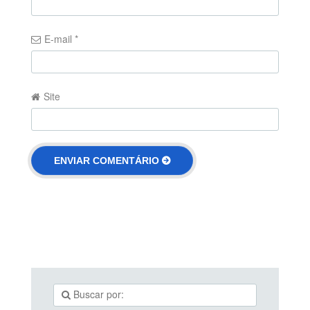
E-mail
*
Site