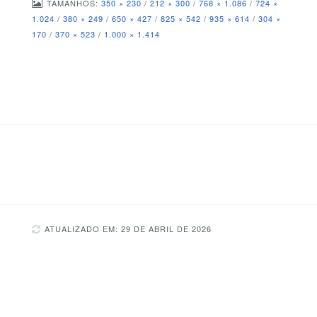
TAMANHOS:
350 × 230
/
212 × 300
/
768 × 1.086
/
724 ×
1.024
/
380 × 249
/
650 × 427
/
825 × 542
/
935 × 614
/
304 ×
170
/
370 × 523
/
1.000 × 1.414
ATUALIZADO EM: 29 DE ABRIL DE 2026