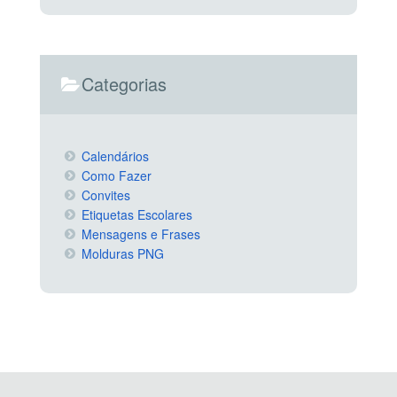
Categorias
Calendários
Como Fazer
Convites
Etiquetas Escolares
Mensagens e Frases
Molduras PNG