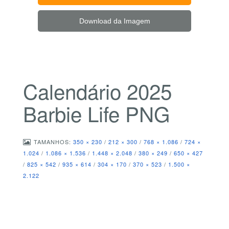
Download da Imagem
Calendário 2025
Barbie Life PNG
TAMANHOS:
350 × 230
/
212 × 300
/
768 × 1.086
/
724 ×
1.024
/
1.086 × 1.536
/
1.448 × 2.048
/
380 × 249
/
650 × 427
/
825 × 542
/
935 × 614
/
304 × 170
/
370 × 523
/
1.500 ×
2.122