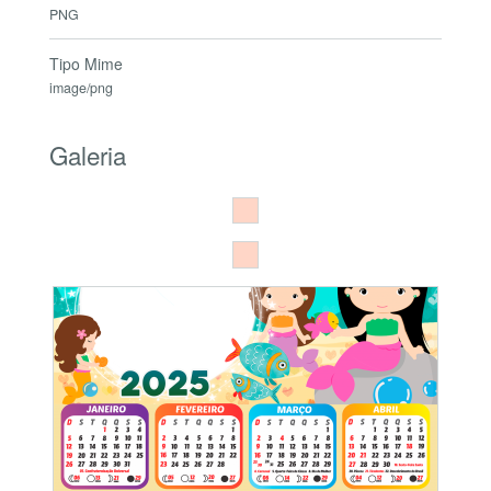
PNG
Tipo Mime
image/png
Galeria