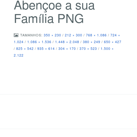
Abençoe a sua
Família PNG
TAMANHOS:
350 × 230
/
212 × 300
/
768 × 1.086
/
724 ×
1.024
/
1.086 × 1.536
/
1.448 × 2.048
/
380 × 249
/
650 × 427
/
825 × 542
/
935 × 614
/
304 × 170
/
370 × 523
/
1.500 ×
2.122