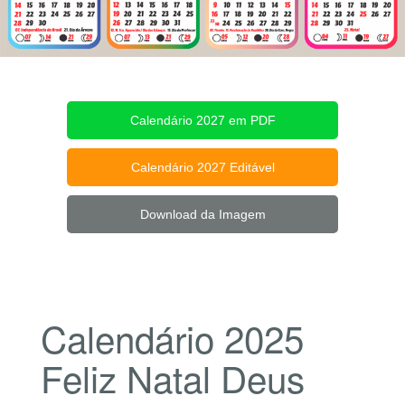
Calendário 2027 em PDF
Calendário 2027 Editável
Download da Imagem
Calendário 2025
Feliz Natal Deus