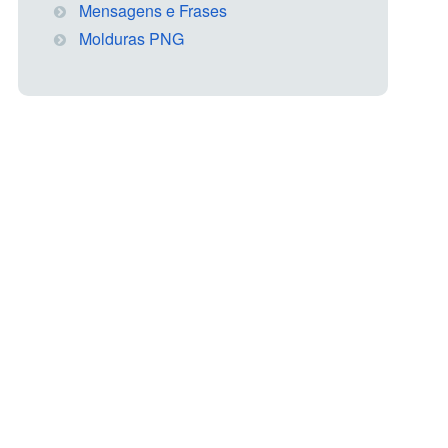
Mensagens e Frases
Molduras PNG