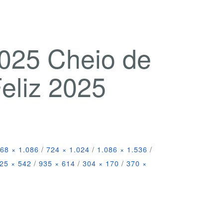
2025 Cheio de
eliz 2025
68 × 1.086
/
724 × 1.024
/
1.086 × 1.536
/
25 × 542
/
935 × 614
/
304 × 170
/
370 ×