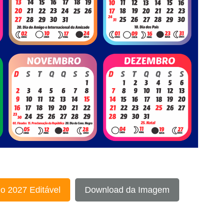
o 2027 Editável
Download da Imagem