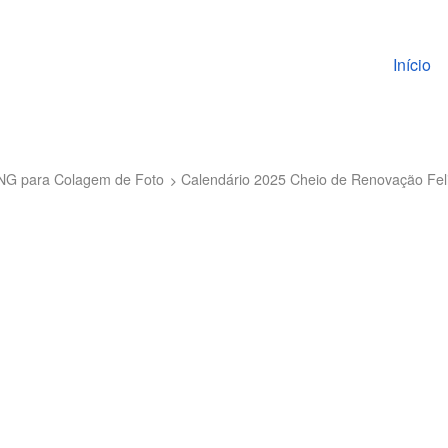
Pular pa
Início
PNG para Colagem de Foto
Calendário 2025 Cheio de Renovação Fe