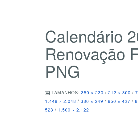
Calendário 
Renovação F
PNG
TAMANHOS:
350 × 230
/
212 × 300
/
7
1.448 × 2.048
/
380 × 249
/
650 × 427
/
8
523
/
1.500 × 2.122