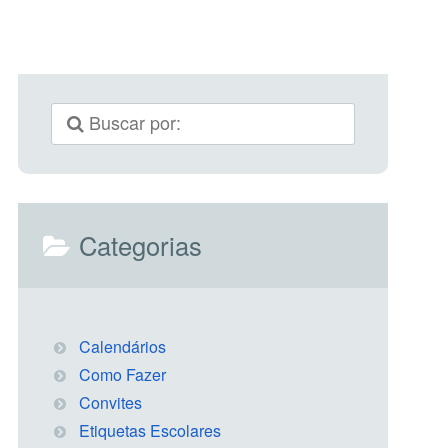
Categorias
Calendários
Como Fazer
Convites
Etiquetas Escolares