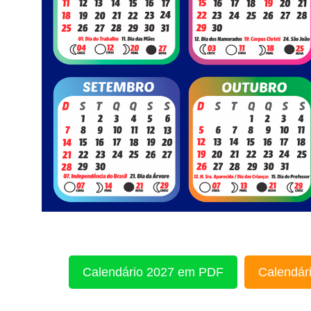
Calendário 2027 em PDF
Calendári