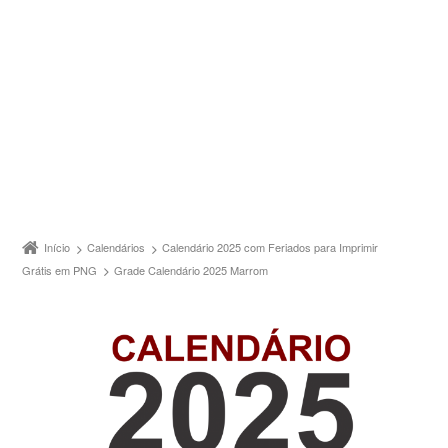
Início
Calendários
Calendário 2025 com Feriados para Imprimir
Grátis em PNG
Grade Calendário 2025 Marrom