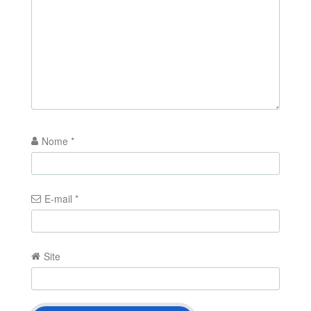
Nome
*
E-mail
*
Site