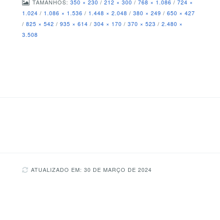
TAMANHOS:
350 × 230
/
212 × 300
/
768 × 1.086
/
724 ×
1.024
/
1.086 × 1.536
/
1.448 × 2.048
/
380 × 249
/
650 × 427
/
825 × 542
/
935 × 614
/
304 × 170
/
370 × 523
/
2.480 ×
3.508
ATUALIZADO EM: 30 DE MARÇO DE 2024