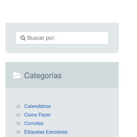
Categorias
Calendários
Como Fazer
Convites
Etiquetas Escolares