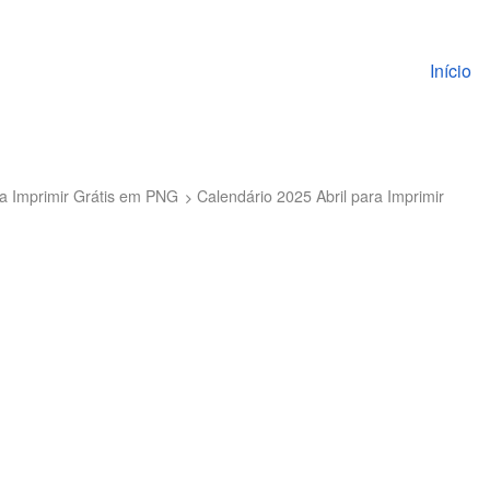
Pular pa
Início
a Imprimir Grátis em PNG
Calendário 2025 Abril para Imprimir