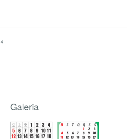
24
Galeria