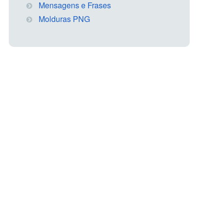
Mensagens e Frases
Molduras PNG