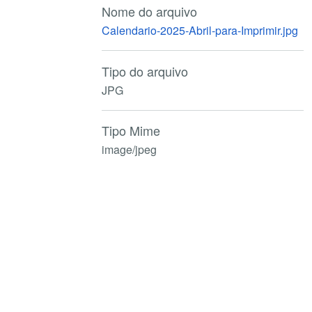
Nome do arquivo
Calendario-2025-Abril-para-Imprimir.jpg
Tipo do arquivo
JPG
Tipo Mime
image/jpeg