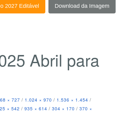
o 2027 Editável
Download da Imagem
025 Abril para
68 × 727
/
1.024 × 970
/
1.536 × 1.454
/
25 × 542
/
935 × 614
/
304 × 170
/
370 ×