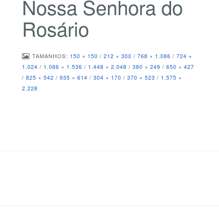
Nossa Senhora do
Rosário
TAMANHOS:
150 × 150
/
212 × 300
/
768 × 1.086
/
724 ×
1.024
/
1.086 × 1.536
/
1.448 × 2.048
/
380 × 249
/
650 × 427
/
825 × 542
/
935 × 614
/
304 × 170
/
370 × 523
/
1.575 ×
2.228