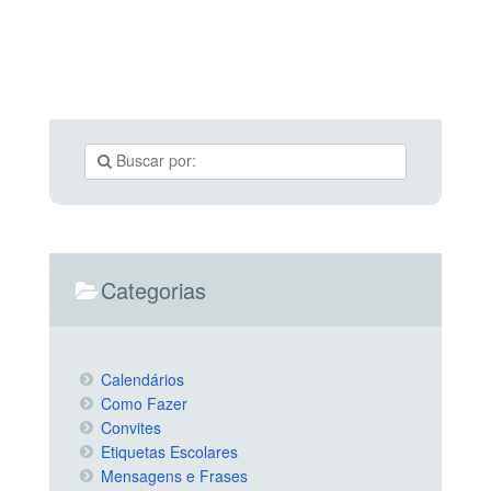
Categorias
Calendários
Como Fazer
Convites
Etiquetas Escolares
Mensagens e Frases