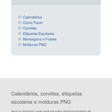
Calendários
Como Fazer
Convites
Etiquetas Escolares
Mensagens e Frases
Molduras PNG
Calendários, convites, etiquetas
escolares e molduras PNG
Aqui no Imagem Legal você encontra diversos modelos de