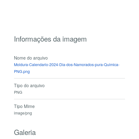
Informações da imagem
Nome do arquivo
Moldura-Calendario-2024-Dia-dos-Namorados-pura-Quimica-
PNG.png
Tipo do arquivo
PNG
Tipo Mime
image/png
Galeria