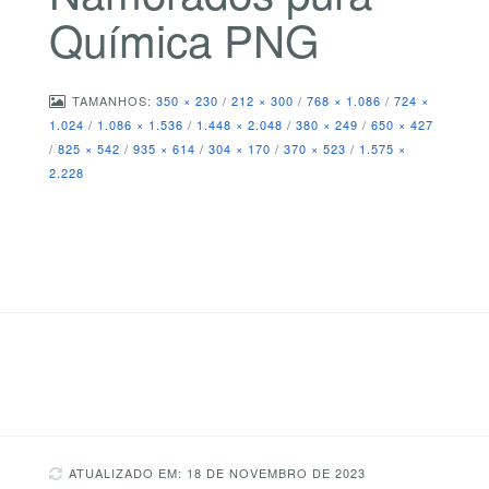
Química PNG
TAMANHOS:
350 × 230
/
212 × 300
/
768 × 1.086
/
724 ×
1.024
/
1.086 × 1.536
/
1.448 × 2.048
/
380 × 249
/
650 × 427
/
825 × 542
/
935 × 614
/
304 × 170
/
370 × 523
/
1.575 ×
2.228
ATUALIZADO EM: 18 DE NOVEMBRO DE 2023