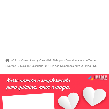
Início
Calendários
Calendário 2024 para Foto Montagem de Temas
Diversos
Moldura Calendário 2024 Dia dos Namorados pura Química PNG