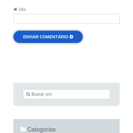
Site
Categorias