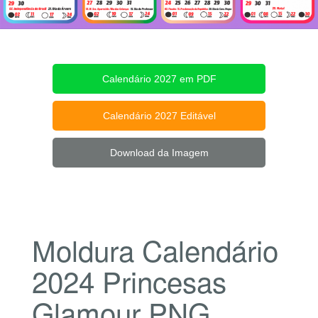
Calendário 2027 em PDF
Calendário 2027 Editável
Download da Imagem
Moldura Calendário
2024 Princesas
Glamour PNG