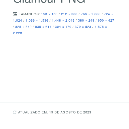
TAMANHOS:
150 × 150
/
212 × 300
/
768 × 1.086
/
724 ×
1.024
/
1.086 × 1.536
/
1.448 × 2.048
/
380 × 249
/
650 × 427
/
825 × 542
/
935 × 614
/
304 × 170
/
370 × 523
/
1.575 ×
2.228
ATUALIZADO EM: 19 DE AGOSTO DE 2023