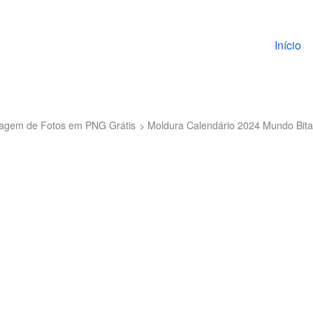
Pular pa
Início
ntagem de Fotos em PNG Grátis
Moldura Calendário 2024 Mundo Bit