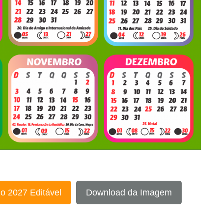
o 2027 Editável
Download da Imagem