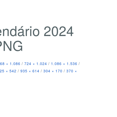
endário 2024
 PNG
68 × 1.086
/
724 × 1.024
/
1.086 × 1.536
/
25 × 542
/
935 × 614
/
304 × 170
/
370 ×