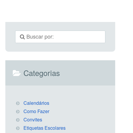
Categorias
Calendários
Como Fazer
Convites
Etiquetas Escolares