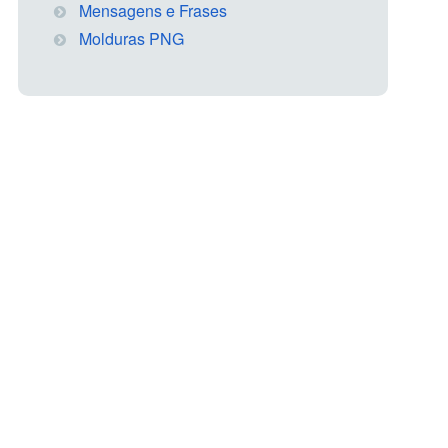
Mensagens e Frases
Molduras PNG