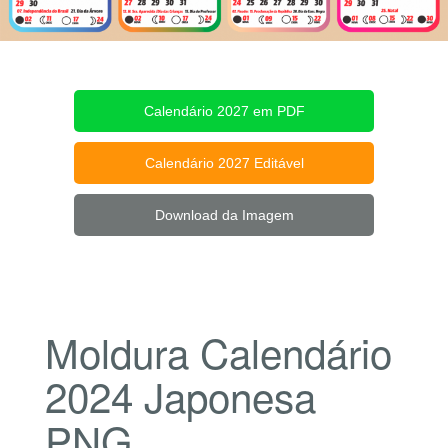
Calendário 2027 em PDF
Calendário 2027 Editável
Download da Imagem
Moldura Calendário
2024 Japonesa
PNG