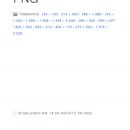
TAMANHOS:
150 × 150
/
212 × 300
/
768 × 1.086
/
724 ×
1.024
/
1.086 × 1.536
/
1.448 × 2.048
/
380 × 249
/
650 × 427
/
825 × 542
/
935 × 614
/
304 × 170
/
370 × 523
/
1.575 ×
2.228
ATUALIZADO EM: 18 DE AGOSTO DE 2023