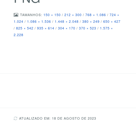
TAMANHOS:
150 × 150
/
212 × 300
/
768 × 1.086
/
724 ×
1.024
/
1.086 × 1.536
/
1.448 × 2.048
/
380 × 249
/
650 × 427
/
825 × 542
/
935 × 614
/
304 × 170
/
370 × 523
/
1.575 ×
2.228
ATUALIZADO EM: 18 DE AGOSTO DE 2023