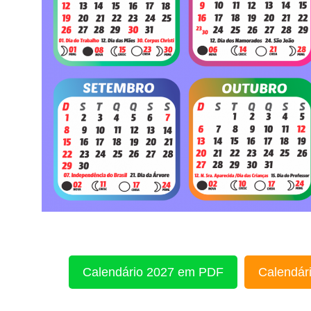
Calendário 2027 em PDF
Calendári