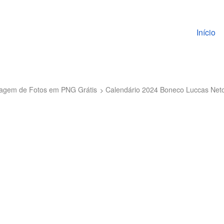
Pular pa
Início
ntagem de Fotos em PNG Grátis
Calendário 2024 Boneco Luccas Net