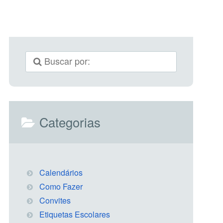
Categorias
Calendários
Como Fazer
Convites
Etiquetas Escolares