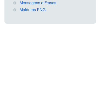
Mensagens e Frases
Molduras PNG