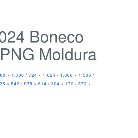
2024 Boneco
 PNG Moldura
68 × 1.086
/
724 × 1.024
/
1.086 × 1.536
/
25 × 542
/
935 × 614
/
304 × 170
/
370 ×