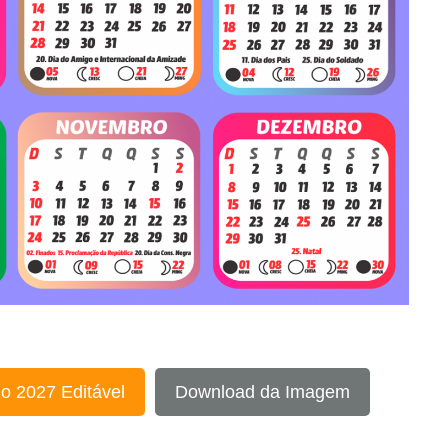
o 2027 Editável
Download da Imagem