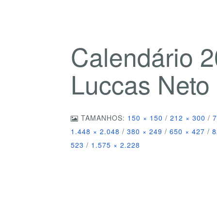
Calendário 
Luccas Neto
TAMANHOS:
150 × 150
/
212 × 300
/
7
1.448 × 2.048
/
380 × 249
/
650 × 427
/
8
523
/
1.575 × 2.228