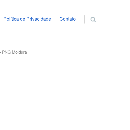
ra o conteúdo
Política de Privacidade
Contato
o PNG Moldura