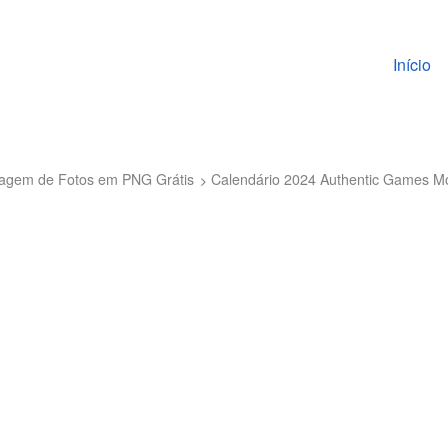
Pular pa
Início
ntagem de Fotos em PNG Grátis
Calendário 2024 Authentic Games M