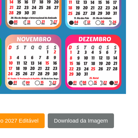
o 2027 Editável
Download da Imagem