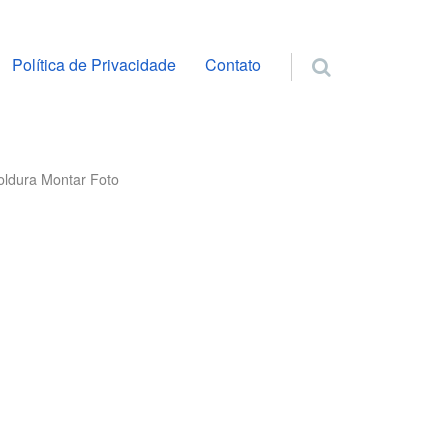
ra o conteúdo
Política de Privacidade
Contato
oldura Montar Foto