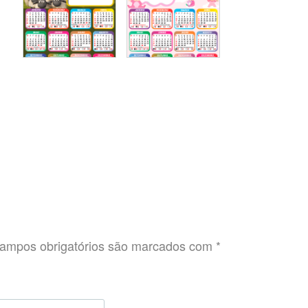
ampos obrigatórios são marcados com
*