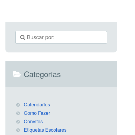
Categorias
Calendários
Como Fazer
Convites
Etiquetas Escolares