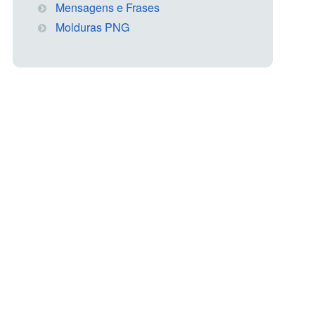
Mensagens e Frases
Molduras PNG