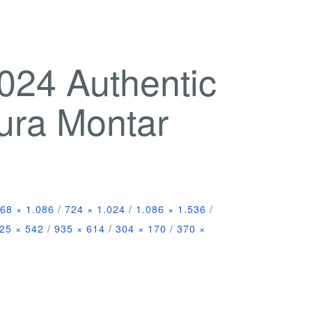
024 Authentic
ra Montar
68 × 1.086
/
724 × 1.024
/
1.086 × 1.536
/
25 × 542
/
935 × 614
/
304 × 170
/
370 ×