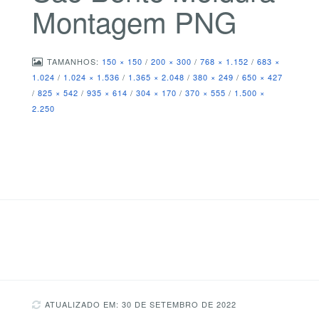
Montagem PNG
TAMANHOS:
150 × 150
/
200 × 300
/
768 × 1.152
/
683 ×
1.024
/
1.024 × 1.536
/
1.365 × 2.048
/
380 × 249
/
650 × 427
/
825 × 542
/
935 × 614
/
304 × 170
/
370 × 555
/
1.500 ×
2.250
ATUALIZADO EM: 30 DE SETEMBRO DE 2022