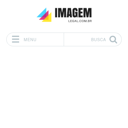
MENU
BUSCA
Pular para o conteúdo