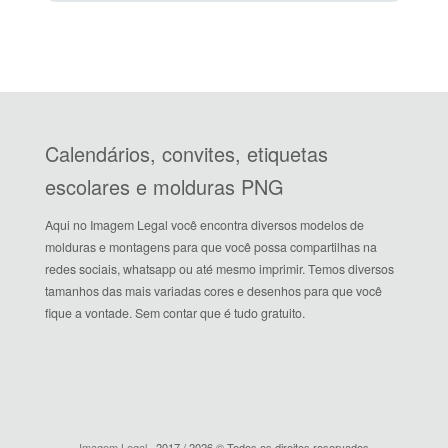
Calendários, convites, etiquetas
escolares e molduras PNG
Aqui no Imagem Legal você encontra diversos modelos de
molduras e montagens para que você possa compartilhas na
redes sociais, whatsapp ou até mesmo imprimir. Temos diversos
tamanhos das mais variadas cores e desenhos para que você
fique a vontade. Sem contar que é tudo gratuito.
Imagem Legal
· 2017 / 2026 © Todos os direitos reservados