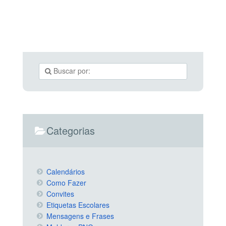
Categorias
Calendários
Como Fazer
Convites
Etiquetas Escolares
Mensagens e Frases