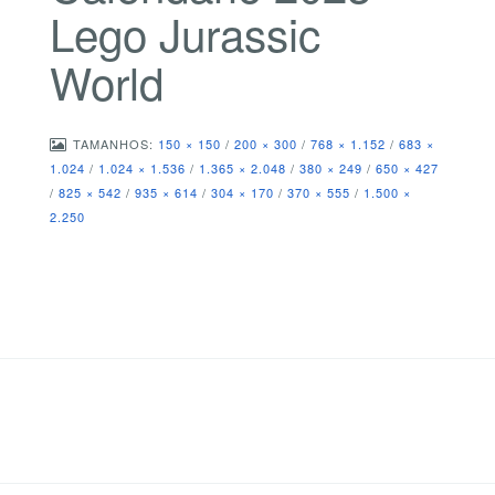
Lego Jurassic
World
TAMANHOS:
150 × 150
/
200 × 300
/
768 × 1.152
/
683 ×
1.024
/
1.024 × 1.536
/
1.365 × 2.048
/
380 × 249
/
650 × 427
/
825 × 542
/
935 × 614
/
304 × 170
/
370 × 555
/
1.500 ×
2.250