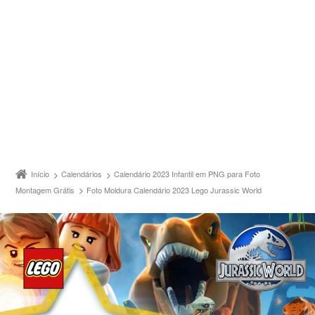
Início
Calendários
Calendário 2023 Infantil em PNG para Foto
Montagem Grátis
Foto Moldura Calendário 2023 Lego Jurassic World