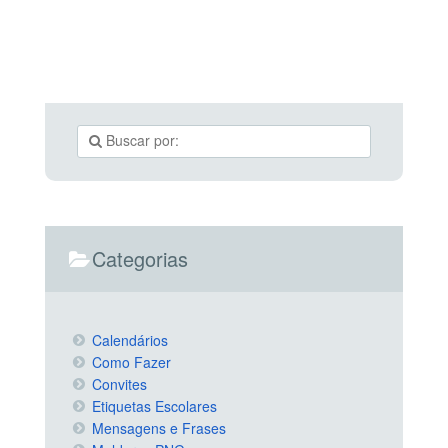
Categorias
Calendários
Como Fazer
Convites
Etiquetas Escolares
Mensagens e Frases