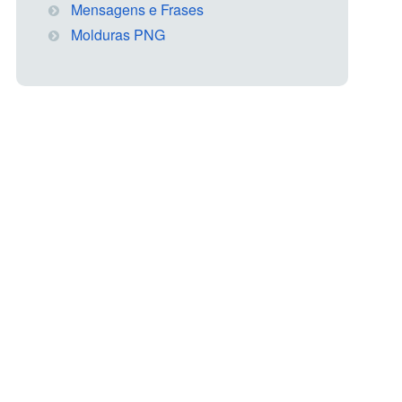
Mensagens e Frases
Molduras PNG