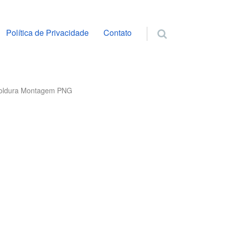
ra o conteúdo
Política de Privacidade
Contato
 Moldura Montagem PNG