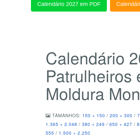
Calendário 2027 em PDF
Calendári
Calendário 
Patrulheiros
Moldura Mo
TAMANHOS:
150 × 150
/
200 × 300
/
7
1.365 × 2.048
/
380 × 249
/
650 × 427
/
8
555
/
1.500 × 2.250