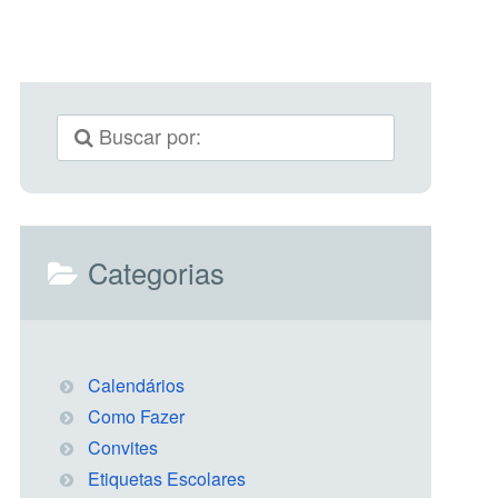
Categorias
Calendários
Como Fazer
Convites
Etiquetas Escolares