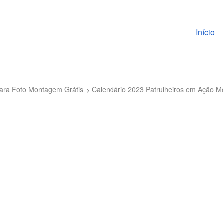
Pular pa
Início
para Foto Montagem Grátis
Calendário 2023 Patrulheiros em Ação