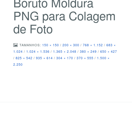
Boruto Moldura
PNG para Colagem
de Foto
TAMANHOS:
150 × 150
/
200 × 300
/
768 × 1.152
/
683 ×
1.024
/
1.024 × 1.536
/
1.365 × 2.048
/
380 × 249
/
650 × 427
/
825 × 542
/
935 × 614
/
304 × 170
/
370 × 555
/
1.500 ×
2.250