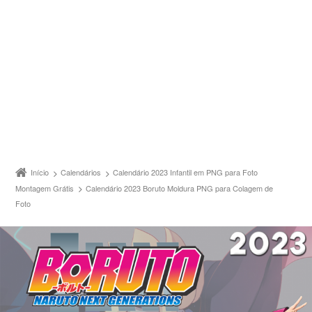
Início
Calendários
Calendário 2023 Infantil em PNG para Foto
Montagem Grátis
Calendário 2023 Boruto Moldura PNG para Colagem de
Foto