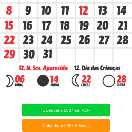
Calendário 2027 em PDF
Calendário 2027 Editável