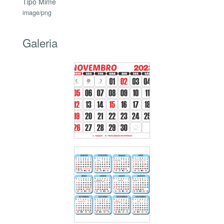
Tipo Mime
image/png
Galeria