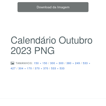
Download da Imagem
Calendário Outubro
2023 PNG
TAMANHOS:
150 × 150
/
300 × 300
/
380 × 249
/
533 ×
427
/
304 × 170
/
370 × 370
/
533 × 533