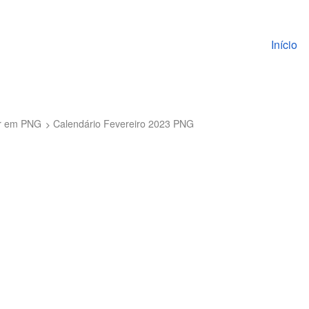
Pular pa
Início
ar em PNG
Calendário Fevereiro 2023 PNG