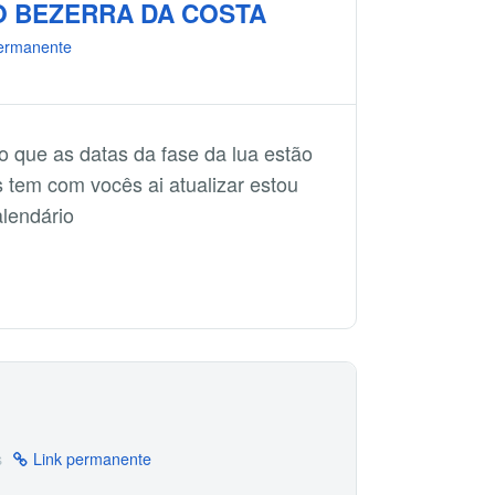
O BEZERRA DA COSTA
permanente
o que as datas da fase da lua estão
 tem com vocês ai atualizar estou
alendário
s
Link permanente