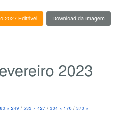
o 2027 Editável
Download da Imagem
evereiro 2023
80 × 249
/
533 × 427
/
304 × 170
/
370 ×