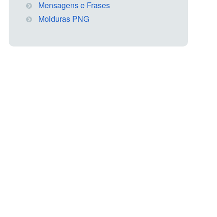
Mensagens e Frases
Molduras PNG