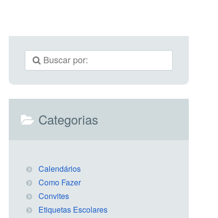
Categorias
Calendários
Como Fazer
Convites
Etiquetas Escolares