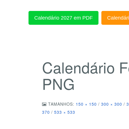
Calendário 2027 em PDF
Calendári
Calendário F
PNG
TAMANHOS:
150 × 150
/
300 × 300
/
3
370
/
533 × 533