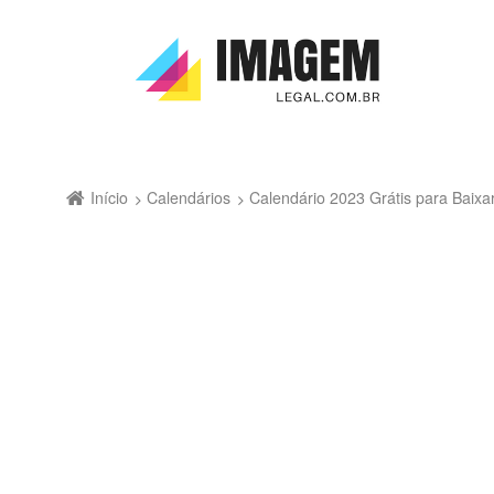
Início
Calendários
Calendário 2023 Grátis para Baix