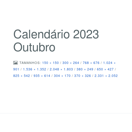
Calendário 2023
Outubro
TAMANHOS:
150 × 150
/
300 × 264
/
768 × 676
/
1.024 ×
901
/
1.536 × 1.352
/
2.048 × 1.803
/
380 × 249
/
650 × 427
/
825 × 542
/
935 × 614
/
304 × 170
/
370 × 326
/
2.331 × 2.052