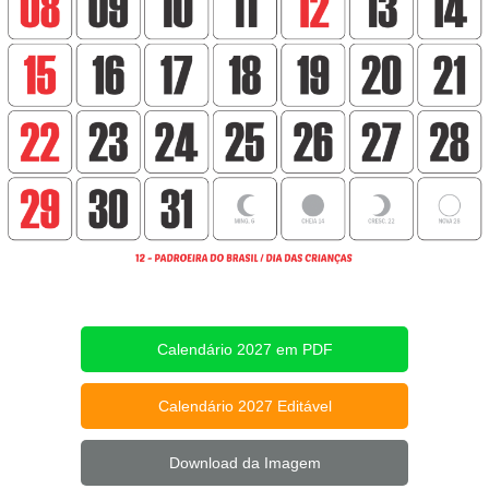
Calendário 2027 em PDF
Calendário 2027 Editável
Download da Imagem