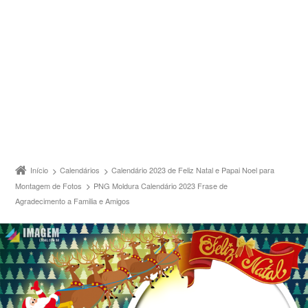
Início
Calendários
Calendário 2023 de Feliz Natal e Papai Noel para
Montagem de Fotos
PNG Moldura Calendário 2023 Frase de
Agradecimento a Familia e Amigos