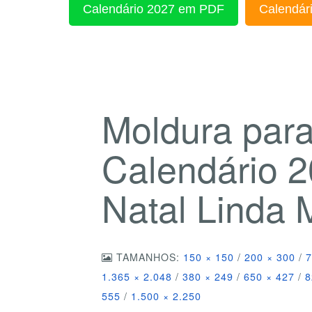
Calendário 2027 em PDF
Calendári
Moldura par
Calendário 2
Natal Linda
TAMANHOS:
150 × 150
/
200 × 300
/
7
1.365 × 2.048
/
380 × 249
/
650 × 427
/
8
555
/
1.500 × 2.250