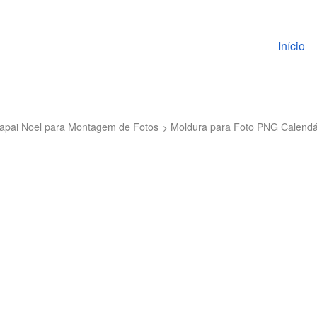
Pular pa
Início
 Papai Noel para Montagem de Fotos
Moldura para Foto PNG Calendá