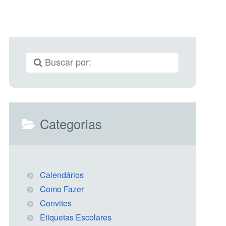
Categorias
Calendários
Como Fazer
Convites
Etiquetas Escolares