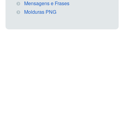
Mensagens e Frases
Molduras PNG