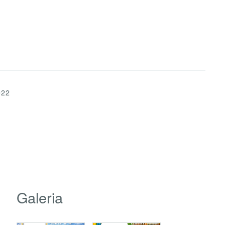
022
Galeria