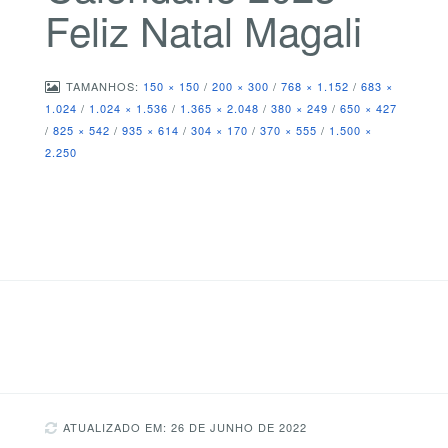
Feliz Natal Magali
TAMANHOS:
150 × 150
/
200 × 300
/
768 × 1.152
/
683 ×
1.024
/
1.024 × 1.536
/
1.365 × 2.048
/
380 × 249
/
650 × 427
/
825 × 542
/
935 × 614
/
304 × 170
/
370 × 555
/
1.500 ×
2.250
ATUALIZADO EM: 26 DE JUNHO DE 2022