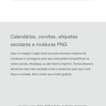
Calendários, convites, etiquetas
escolares e molduras PNG
Aqui no Imagem Legal você encontra diversos modelos de
molduras e montagens para que você possa compartilhas na
redes sociais, whatsapp ou até mesmo imprimir. Temos diversos
tamanhos das mais variadas cores e desenhos para que você
fique a vontade. Sem contar que é tudo gratuito.
Imagem Legal
· 2017 / 2026 © Todos os direitos reservados