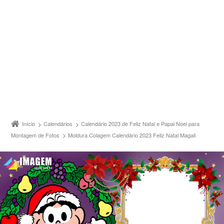
Início
Calendários
Calendário 2023 de Feliz Natal e Papai Noel para
Montagem de Fotos
Moldura Colagem Calendário 2023 Feliz Natal Magali