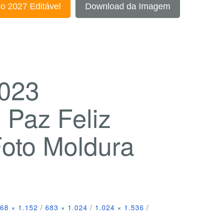
o 2027 Editável
Download da Imagem
2023
 Paz Feliz
Foto Moldura
68 × 1.152
/
683 × 1.024
/
1.024 × 1.536
/