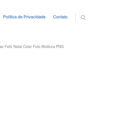
ra o conteúdo
Política de Privacidade
Contato
z Feliz Natal Colar Foto Moldura PNG