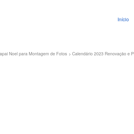
Pular pa
Início
 Papai Noel para Montagem de Fotos
Calendário 2023 Renovação e Pa