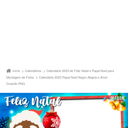
Início
Calendários
Calendário 2023 de Feliz Natal e Papai Noel para
Montagem de Fotos
Calendário 2023 Papai Noel Negro Alegria e Amor
Gratuito PNG