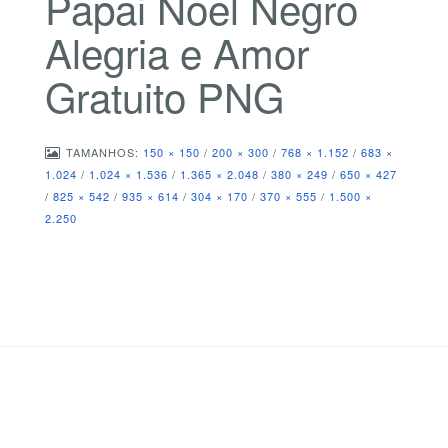
Papai Noel Negro
Alegria e Amor
Gratuito PNG
TAMANHOS:
150 × 150
/
200 × 300
/
768 × 1.152
/
683 ×
1.024
/
1.024 × 1.536
/
1.365 × 2.048
/
380 × 249
/
650 × 427
/
825 × 542
/
935 × 614
/
304 × 170
/
370 × 555
/
1.500 ×
2.250