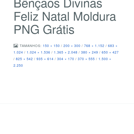
Bênçãos Divinas
Feliz Natal Moldura
PNG Grátis
TAMANHOS:
150 × 150
/
200 × 300
/
768 × 1.152
/
683 ×
1.024
/
1.024 × 1.536
/
1.365 × 2.048
/
380 × 249
/
650 × 427
/
825 × 542
/
935 × 614
/
304 × 170
/
370 × 555
/
1.500 ×
2.250