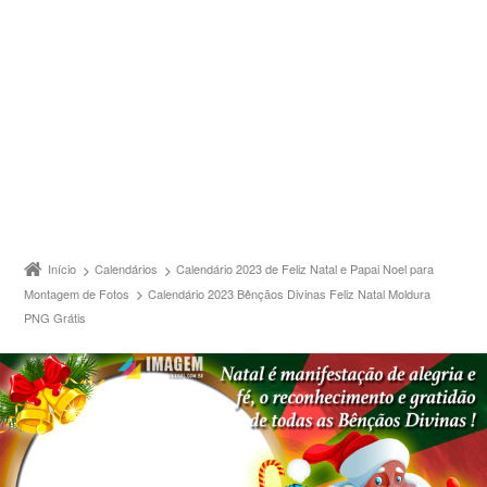
Início
Calendários
Calendário 2023 de Feliz Natal e Papai Noel para
Montagem de Fotos
Calendário 2023 Bênçãos Divinas Feliz Natal Moldura
PNG Grátis