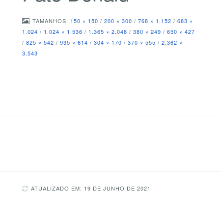
TAMANHOS:
150 × 150
/
200 × 300
/
768 × 1.152
/
683 ×
1.024
/
1.024 × 1.536
/
1.365 × 2.048
/
380 × 249
/
650 × 427
/
825 × 542
/
935 × 614
/
304 × 170
/
370 × 555
/
2.362 ×
3.543
ATUALIZADO EM: 19 DE JUNHO DE 2021