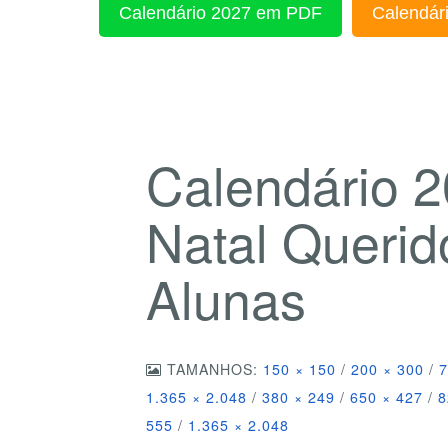
Calendário 2027 em PDF
Calendári
Calendário 2
Natal Querid
Alunas
TAMANHOS:
150 × 150
/
200 × 300
/
7
1.365 × 2.048
/
380 × 249
/
650 × 427
/
8
555
/
1.365 × 2.048