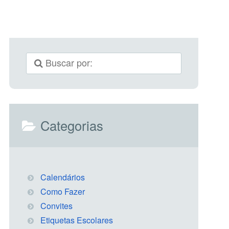
Categorias
Calendários
Como Fazer
Convites
Etiquetas Escolares