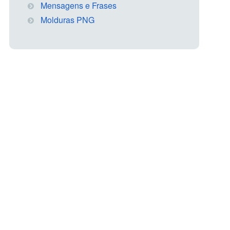
Mensagens e Frases
Molduras PNG