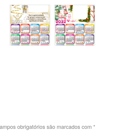
ampos obrigatórios são marcados com
*