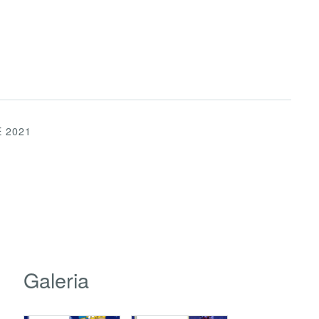
 2021
Galeria