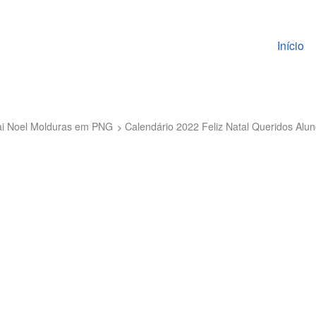
Pular pa
Início
pai Noel Molduras em PNG
Calendário 2022 Feliz Natal Queridos Alu