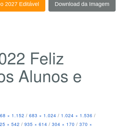
o 2027 Editável
Download da Imagem
022 Feliz
os Alunos e
68 × 1.152
/
683 × 1.024
/
1.024 × 1.536
/
25 × 542
/
935 × 614
/
304 × 170
/
370 ×