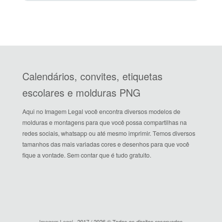
Calendários, convites, etiquetas
escolares e molduras PNG
Aqui no Imagem Legal você encontra diversos modelos de
molduras e montagens para que você possa compartilhas na
redes sociais, whatsapp ou até mesmo imprimir. Temos diversos
tamanhos das mais variadas cores e desenhos para que você
fique a vontade. Sem contar que é tudo gratuito.
Imagem Legal
· 2017 / 2026 © Todos os direitos reservados