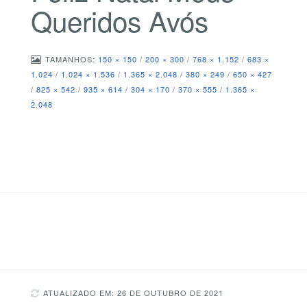
Queridos Avós
TAMANHOS:
150 × 150
/
200 × 300
/
768 × 1.152
/
683 ×
1.024
/
1.024 × 1.536
/
1.365 × 2.048
/
380 × 249
/
650 × 427
/
825 × 542
/
935 × 614
/
304 × 170
/
370 × 555
/
1.365 ×
2.048
ATUALIZADO EM: 26 DE OUTUBRO DE 2021