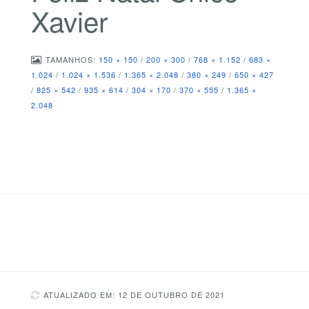
Xavier
TAMANHOS:
150 × 150
/
200 × 300
/
768 × 1.152
/
683 ×
1.024
/
1.024 × 1.536
/
1.365 × 2.048
/
380 × 249
/
650 × 427
/
825 × 542
/
935 × 614
/
304 × 170
/
370 × 555
/
1.365 ×
2.048
ATUALIZADO EM: 12 DE OUTUBRO DE 2021