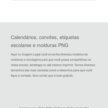
Calendários, convites, etiquetas
escolares e molduras PNG
Aqui no Imagem Legal você encontra diversos modelos de
molduras e montagens para que você possa compartilhas na
redes sociais, whatsapp ou até mesmo imprimir. Temos diversos
tamanhos das mais variadas cores e desenhos para que você
fique a vontade. Sem contar que é tudo gratuito.
Imagem Legal
· 2017 / 2026 © Todos os direitos reservados