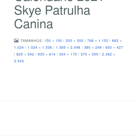
Skye Patrulha
Canina
TAMANHOS:
150 × 150
/
200 × 300
/
768 × 1.152
/
683 ×
1.024
/
1.024 × 1.536
/
1.365 × 2.048
/
380 × 249
/
650 × 427
/
825 × 542
/
935 × 614
/
304 × 170
/
370 × 555
/
2.362 ×
3.543