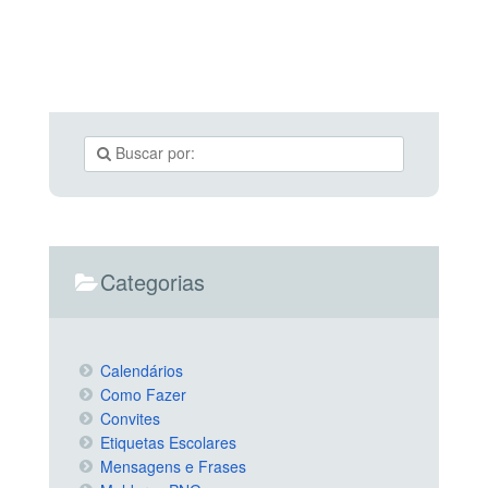
Categorias
Calendários
Como Fazer
Convites
Etiquetas Escolares
Mensagens e Frases