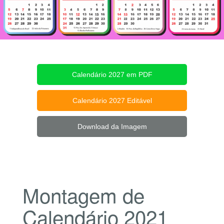
Calendário 2027 em PDF
Calendário 2027 Editável
Download da Imagem
Montagem de
Calendário 2021