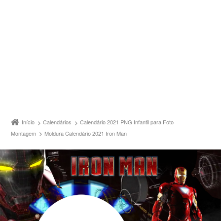
Início
Calendários
Calendário 2021 PNG Infantil para Foto
Montagem
Moldura Calendário 2021 Iron Man