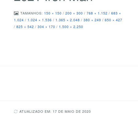
TAMANHOS:
150 × 150
/
200 × 300
/
768 × 1.152
/
683 ×
1.024
/
1.024 × 1.536
/
1.365 × 2.048
/
380 × 249
/
650 × 427
/
825 × 542
/
304 × 170
/
1.500 × 2.250
ATUALIZADO EM: 17 DE MAIO DE 2020