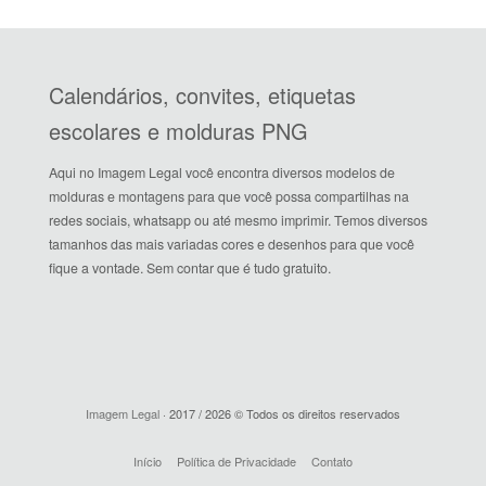
Calendários, convites, etiquetas
escolares e molduras PNG
Aqui no Imagem Legal você encontra diversos modelos de
molduras e montagens para que você possa compartilhas na
redes sociais, whatsapp ou até mesmo imprimir. Temos diversos
tamanhos das mais variadas cores e desenhos para que você
fique a vontade. Sem contar que é tudo gratuito.
Imagem Legal
· 2017 / 2026 © Todos os direitos reservados
Início
Política de Privacidade
Contato