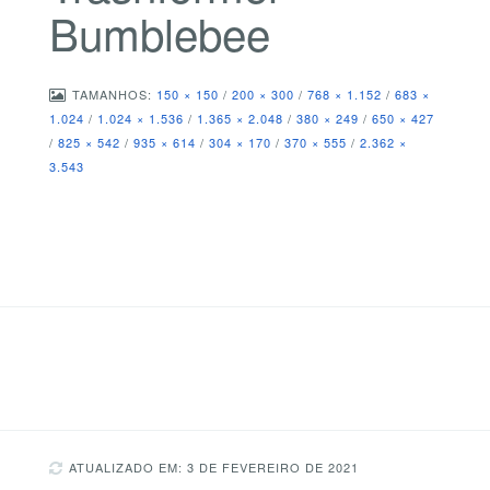
Bumblebee
TAMANHOS:
150 × 150
/
200 × 300
/
768 × 1.152
/
683 ×
1.024
/
1.024 × 1.536
/
1.365 × 2.048
/
380 × 249
/
650 × 427
/
825 × 542
/
935 × 614
/
304 × 170
/
370 × 555
/
2.362 ×
3.543
ATUALIZADO EM: 3 DE FEVEREIRO DE 2021