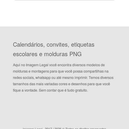
Calendários, convites, etiquetas
escolares e molduras PNG
Aqui no Imagem Legal você encontra diversos modelos de
molduras e montagens para que você possa compartilhas na
redes sociais, whatsapp ou até mesmo imprimir. Temos diversos
tamanhos das mais variadas cores e desenhos para que você
fique a vontade. Sem contar que é tudo gratuito.
Imagem Legal
· 2017 / 2026 © Todos os direitos reservados