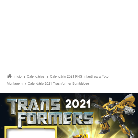
Início
Calendários
Calendário 2021 PNG Infantil para Foto
Montagem
Calendário 2021 Trasnformer Bumblebee