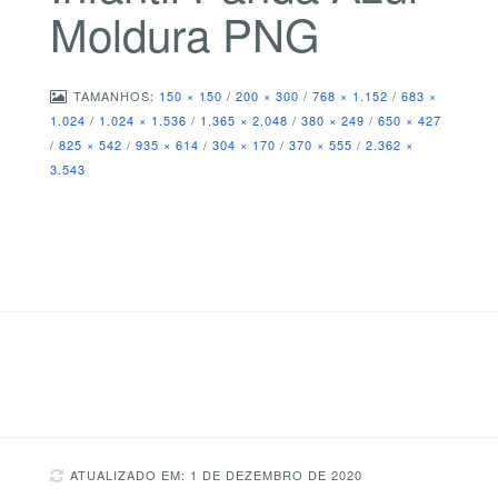
Moldura PNG
TAMANHOS:
150 × 150
/
200 × 300
/
768 × 1.152
/
683 ×
1.024
/
1.024 × 1.536
/
1.365 × 2.048
/
380 × 249
/
650 × 427
/
825 × 542
/
935 × 614
/
304 × 170
/
370 × 555
/
2.362 ×
3.543
ATUALIZADO EM: 1 DE DEZEMBRO DE 2020