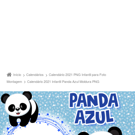
Início
Calendários
Calendário 2021 PNG Infantil para Foto
Montagem
Calendário 2021 Infantil Panda Azul Moldura PNG