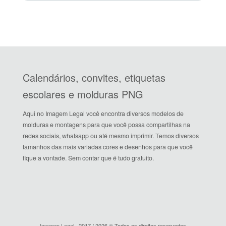
Calendários, convites, etiquetas
escolares e molduras PNG
Aqui no Imagem Legal você encontra diversos modelos de
molduras e montagens para que você possa compartilhas na
redes sociais, whatsapp ou até mesmo imprimir. Temos diversos
tamanhos das mais variadas cores e desenhos para que você
fique a vontade. Sem contar que é tudo gratuito.
Imagem Legal
· 2017 / 2026 © Todos os direitos reservados