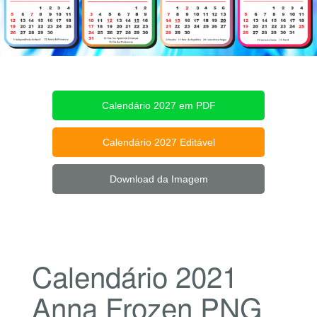
Calendário 2027 em PDF
Calendário 2027 Editável
Download da Imagem
Calendário 2021
Anna Frozen PNG