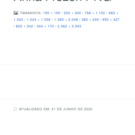
TAMANHOS:
150 × 150
/
200 × 300
/
768 × 1.152
/
683 ×
1.024
/
1.024 × 1.536
/
1.365 × 2.048
/
380 × 249
/
650 × 427
/
825 × 542
/
304 × 170
/
2.362 × 3.543
ATUALIZADO EM: 21 DE JUNHO DE 2020