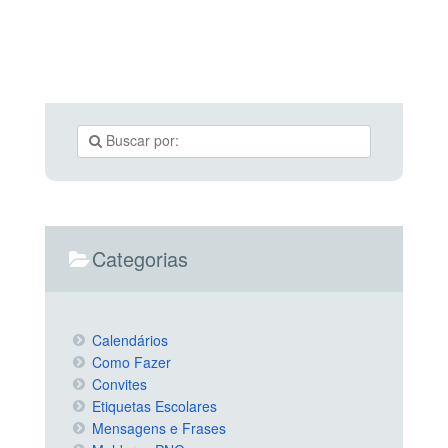
Categorias
Calendários
Como Fazer
Convites
Etiquetas Escolares
Mensagens e Frases