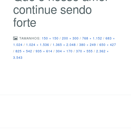
continue sendo
forte
TAMANHOS:
150 × 150
/
200 × 300
/
768 × 1.152
/
683 ×
1.024
/
1.024 × 1.536
/
1.365 × 2.048
/
380 × 249
/
650 × 427
/
825 × 542
/
935 × 614
/
304 × 170
/
370 × 555
/
2.362 ×
3.543