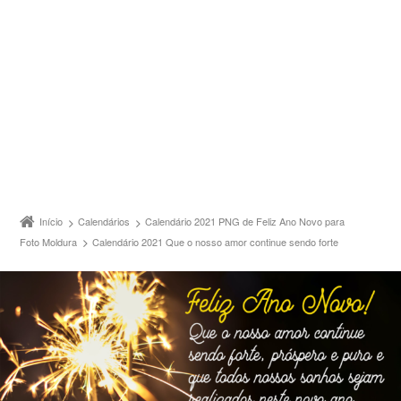
Início
Calendários
Calendário 2021 PNG de Feliz Ano Novo para
Foto Moldura
Calendário 2021 Que o nosso amor continue sendo forte