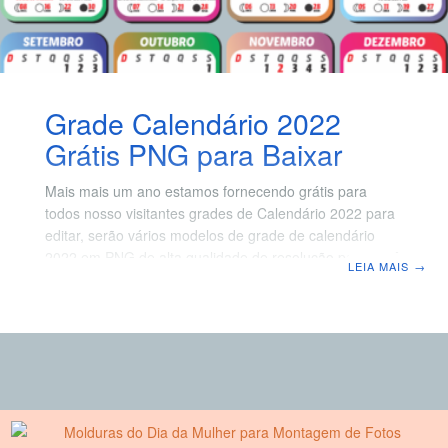
Grade Calendário 2022
Grátis PNG para Baixar
Mais mais um ano estamos fornecendo grátis para
todos nosso visitantes grades de Calendário 2022 para
editar, serão vários modelos de grade de calendário
2022 em PNG de alta qualidade de resolução para você
LEIA MAIS
→
criar seus próprios calendários 2022 com feriados e
fases da lua, são bases de calendário 2022 de fundo
transparente em formato PNG que de dá a possibilidade
de colocar em qualquer imagem por baixo para
personalizar da forma que quiser. Na medida que
iremos criando vamos disponibilizando muito mais, e
você